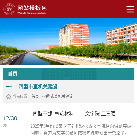
首页
四型市直机关建设
当前位置：
首页
->
四型市直机关建设
“四型干部”事迹材料 ——文学院 卫三强
12/30
2025
2025年3月份以来卫三强积极探索文学院横向课题突破
问题，努力为文学院教师做横向课题创出一条路子。经